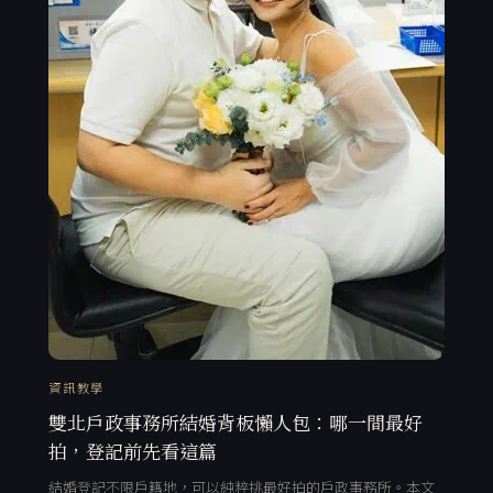
資訊教學
雙北戶政事務所結婚背板懶人包：哪一間最好
拍，登記前先看這篇
結婚登記不限戶籍地，可以純粹挑最好拍的戶政事務所。本文