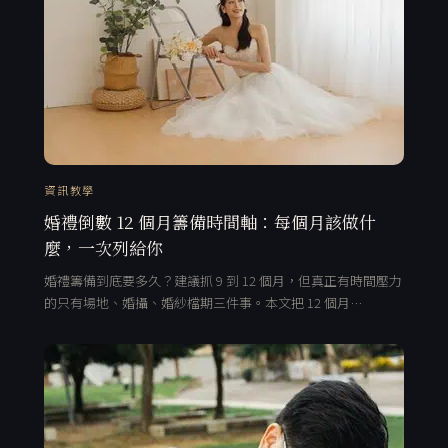
資訊教學
婚禮倒數 12 個月籌備時間軸：每個月該做什
麼，一次列給你
婚禮籌備到底要多久？建議抓 9 到 12 個月，但真正有時間壓力
的只有場地、婚攝、婚紗檔期三件事。本文把 12 個月…