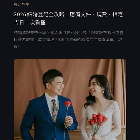
資訊教學
2026 結婚登記全攻略｜應備文件、規費、指定
吉日一次看懂
結婚登記要帶什麼？兩人總共要花多少錢？想登記在假日或吉
日該怎麼辦？本文整理 2026 年最新的應備文件檢查清單、規
費…