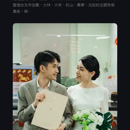
整理台北市信義、士林、大安、松山、萬華、北投的主題背板
風格，與…