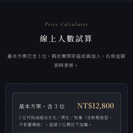
Price Calculator
線上人數試算
基本方案已含 3 位，再依實際家庭成員加人，右側金額
即時更新。
NT$12,800
基本方案・含 3 位
3 位可自由組合女生／男生／兒童（含妝髮造型，
不影響價格）。超過 3 位再往下加購。