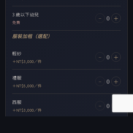
3 歲以下幼兒
0
−
＋
免費
服裝加租（選配）
輕紗
0
−
＋
＋NT$3,000／件
禮服
0
−
＋
＋NT$5,000／件
西服
0
−
＋
＋NT$3,000／件