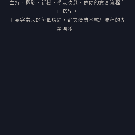
主持、攝影、新秘、親友妝髮，依你的宴客流程自
由搭配。
把宴客當天的每個環節，都交給熟悉貳月流程的專
業團隊。