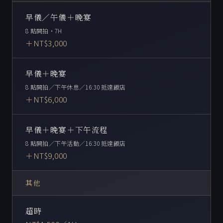
早儀／午儀＋晚宴
8 點開拍・7H
＋NT$3,000
早儀＋晚宴
8 點開拍／下午休息／16:30 抵達飯店
＋NT$6,000
早儀＋晚宴＋下午流程
8 點開拍／下午活動／16:30 抵達飯店
＋NT$9,000
其他
超時