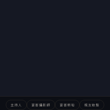
主持人
宴客攝影師
宴客新秘
親友妝髮