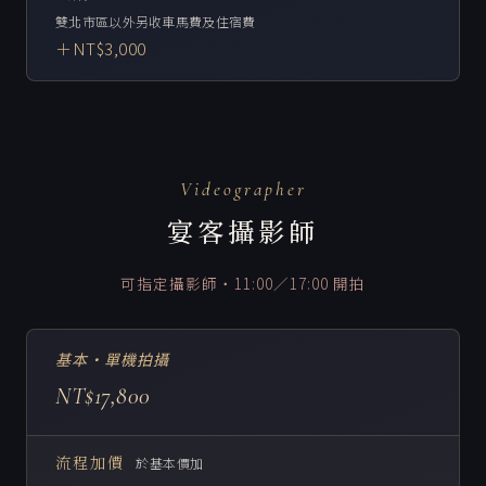
雙北市區以外另收車馬費及住宿費
＋NT$3,000
Videographer
宴客攝影師
可指定攝影師・11:00／17:00 開拍
基本・單機拍攝
NT$17,800
流程加價
於基本價加