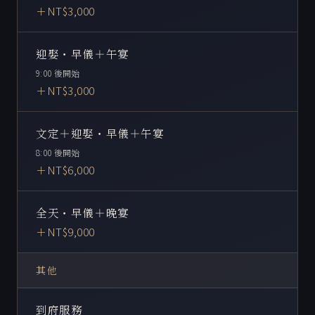
＋NT$3,000
迎娶・早儀＋午宴
9:00 後開始
＋NT$3,000
文定＋迎娶・早儀＋午宴
8:00 後開始
＋NT$6,000
全天・早儀＋晚宴
＋NT$9,000
其他
到府服務