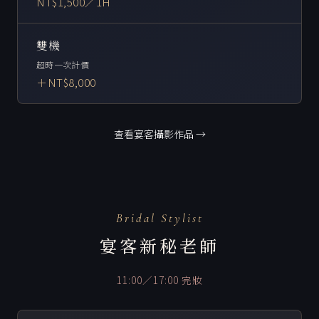
NT$1,500／1H
雙機
超時一次計價
＋NT$8,000
查看宴客攝影作品 →
Bridal Stylist
宴客新秘老師
11:00／17:00 完妝