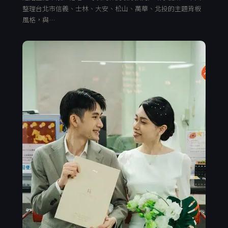
整理台北市信義、士林、大安、松山、萬華、北投的主題背板
風格，與…