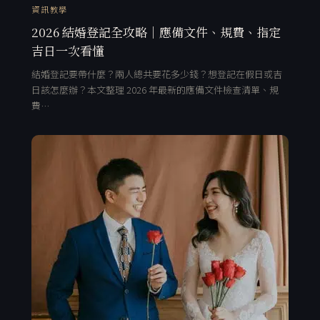
資訊教學
2026 結婚登記全攻略｜應備文件、規費、指定
吉日一次看懂
結婚登記要帶什麼？兩人總共要花多少錢？想登記在假日或吉
日該怎麼辦？本文整理 2026 年最新的應備文件檢查清單、規
費…