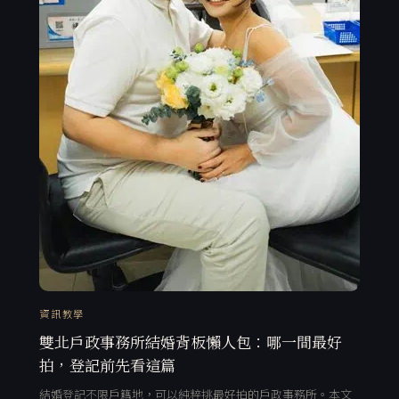
資訊教學
雙北戶政事務所結婚背板懶人包：哪一間最好
拍，登記前先看這篇
結婚登記不限戶籍地，可以純粹挑最好拍的戶政事務所。本文