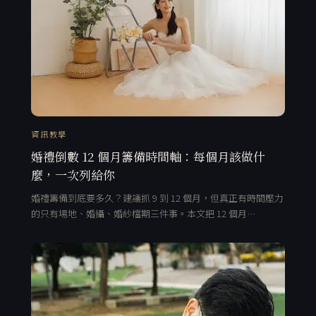
資訊教學
婚禮倒數 12 個月籌備時間軸：每個月該做什
麼，一次列給你
婚禮籌備到底要多久？建議抓 9 到 12 個月，但真正有時間壓力
的只有場地、婚攝、婚紗檔期三件事。本文把 12 個月…