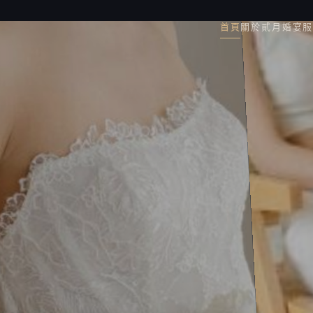
首頁
關於貳月
婚宴