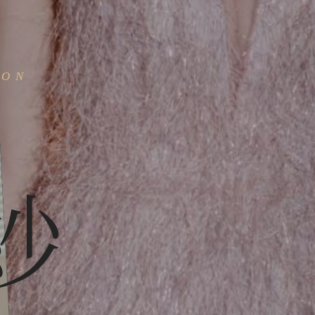
SON
紗