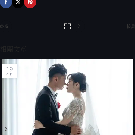
較新
較舊
相關文章
19
6 月