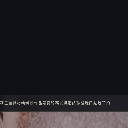
SON
紗