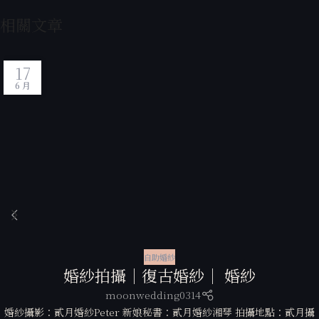
相關文章
17
6 月
自助婚紗
婚紗拍攝｜復古婚紗｜ 婚紗
moonwedding0314
婚紗攝影：貳月婚紗Peter 新娘秘書：貳月婚紗湘琴 拍攝地點：貳月攝