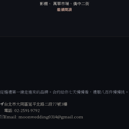
影棚、 萬華市場、僑中二街
繼續閱讀
從婚禮第一線走進來的品牌。合約給你七天慢慢看，禮服八百件慢慢挑。
台北市大同區延平北路二段77號3樓
電話: 02-2591-9792
Email: moonwedding0314@gmail.com