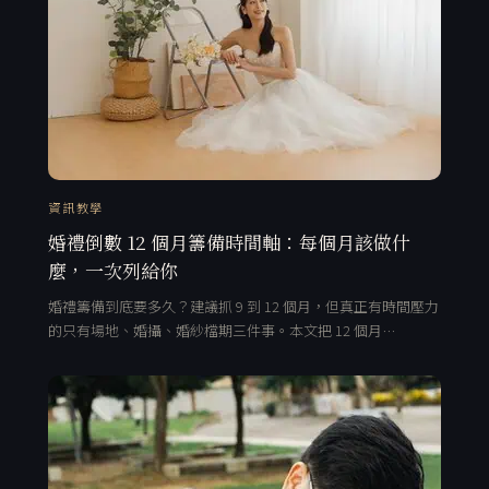
資訊教學
婚禮倒數 12 個月籌備時間軸：每個月該做什
麼，一次列給你
婚禮籌備到底要多久？建議抓 9 到 12 個月，但真正有時間壓力
的只有場地、婚攝、婚紗檔期三件事。本文把 12 個月…