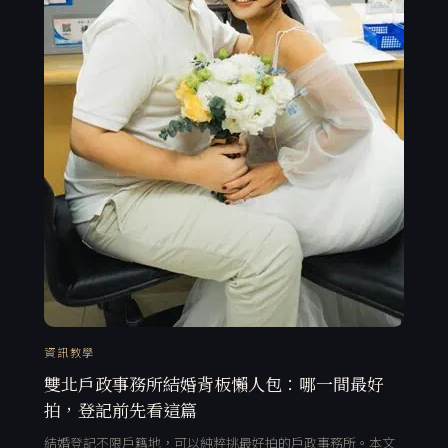
資訊教學
雙北戶政事務所結婚背板懶人包：哪一間最好
拍，登記前先看這篇
結婚登記不限戶籍地，可以純粹挑最好拍的戶政事務所。本文