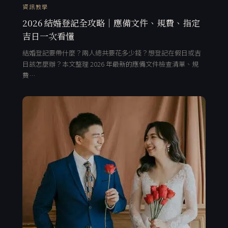
資訊教學
2026 結婚登記全攻略｜應備文件、規費、指定
吉日一次看懂
結婚登記要帶什麼？兩人總共要花多少錢？想登記在假日或吉
日該怎麼辦？本文整理 2026 年最新的應備文件檢查清單、規
費…