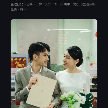
整理台北市信義、士林、大安、松山、萬華、北投的主題背板
風格，與…