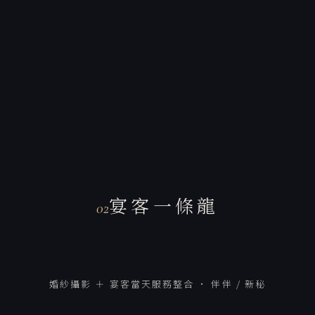
宴客一條龍
02
婚紗攝影 ＋ 宴客當天服務整合 · 伴伴 / 新秘