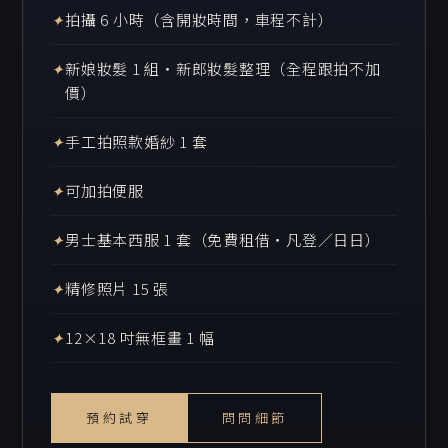
✦
拍攝 6 小時（含開妝時間，車程不計）
✦
新娘妝髮 1 組・新郎妝髮整理（全程跟拍不加
價）
✦
手工拍照款婚紗 1 套
✦
可加拍便服
✦
男士基本西服 1 套（免費租借・凡登／日日）
✦
精修照片 15 張
✦
12×18 吋無框畫 1 幅
預約試穿
問問細節