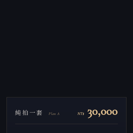
30,000
純拍一套
NT$
Plan A