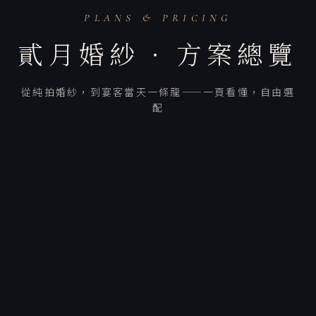
PLANS & PRICING
貳月婚紗 · 方案總覽
從純拍婚紗，到宴客當天一條龍——一頁看懂，自由選
配