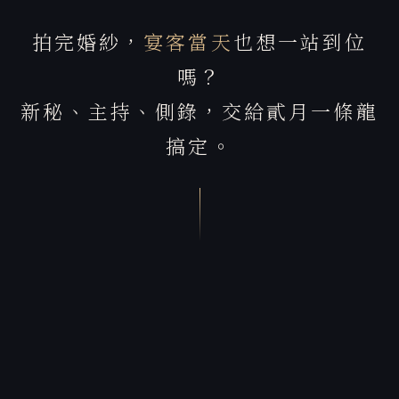
拍完婚紗，
宴客當天
也想一站到位
嗎？
新秘、主持、側錄，交給貳月一條龍
搞定。