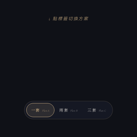
↓ 點標籤切換方案
一套
兩套
三套
Plan A
Plan B
Plan C