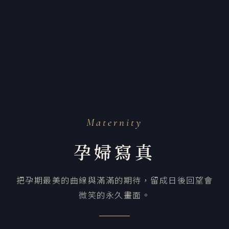
Maternity
孕婦寫真
把孕期最美的曲線與滿滿的期待，留成日後回望會
微笑的永久畫面。