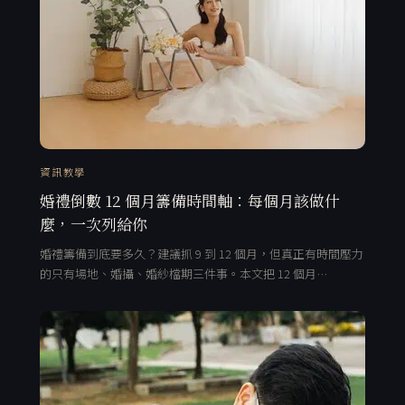
資訊教學
婚禮倒數 12 個月籌備時間軸：每個月該做什
麼，一次列給你
婚禮籌備到底要多久？建議抓 9 到 12 個月，但真正有時間壓力
的只有場地、婚攝、婚紗檔期三件事。本文把 12 個月…