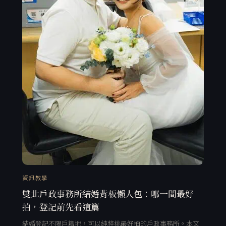
資訊教學
雙北戶政事務所結婚背板懶人包：哪一間最好
拍，登記前先看這篇
結婚登記不限戶籍地，可以純粹挑最好拍的戶政事務所。本文