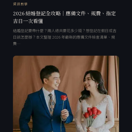
資訊教學
2026 結婚登記全攻略｜應備文件、規費、指定
吉日一次看懂
結婚登記要帶什麼？兩人總共要花多少錢？想登記在假日或吉
日該怎麼辦？本文整理 2026 年最新的應備文件檢查清單、規
費…