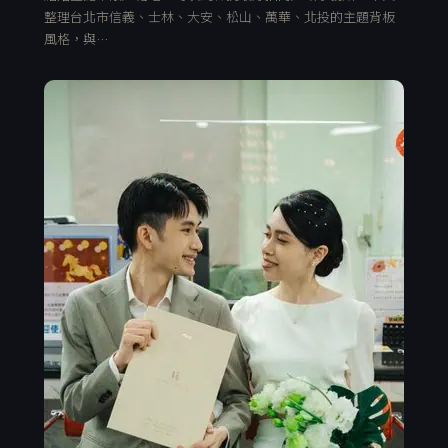
整理台北市信義、士林、大安、松山、萬華、北投的主題背板
風格，與…