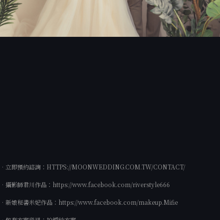
•立即預約諮詢：
HTTPS://MOONWEDDING.COM.TW/CONTACT/
•攝影師君川作品：
https://www.facebook.com/riverstyle666
•新娘秘書米妃作品：
https://www.facebook.com/makeup.Mifie
•包套方案資訊：
拍婚紗方案