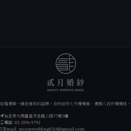
從婚禮第一線走進來的品牌。合約給你七天慢慢看，禮服八百件慢慢挑。
台北市大同區延平北路二段77號3樓
電話: 02-2591-9792
Email: moonwedding0314@gmail.com