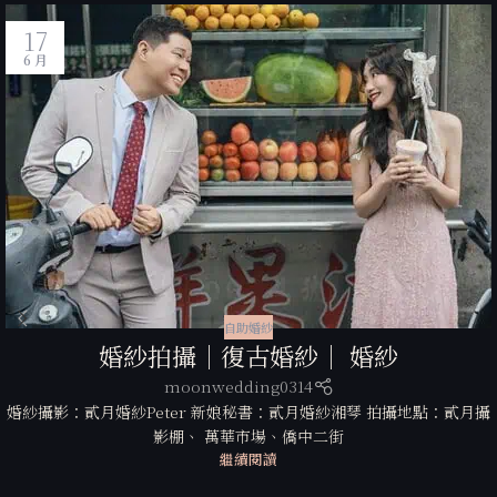
17
6 月
自助婚紗
婚紗拍攝｜復古婚紗｜ 婚紗
moonwedding0314
婚紗攝影：貳月婚紗Peter 新娘秘書：貳月婚紗湘琴 拍攝地點：貳月攝
影棚、 萬華市場、僑中二街
繼續閱讀