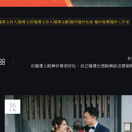
婚宴主持人
婚禮主持
婚禮主持人
婚禮企劃
婚紗
婚紗包套.婚紗推薦
婚紗工作室
較
在婚禮上跳舞好像很好玩，自己婚禮也想跳舞該怎麼做呢
16
6 月