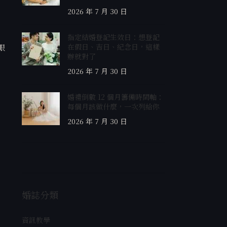
2026 年 7 月 30 日
指定結婚登記生效日：想登記
在假日、吉日、紀念日，這樣
眼
辦就對了
2026 年 7 月 30 日
婚禮倒數 12 個月籌備時間軸：
每個月該做什麼，一次列給你
2026 年 7 月 30 日
婚誌分類
資訊教學