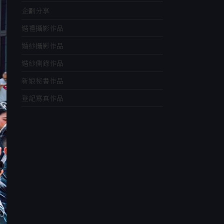
企劃分享
婚禮攝影作品
婚紗攝影作品
婚紗側錄作品
新娘秘書作品
登記寫真作品