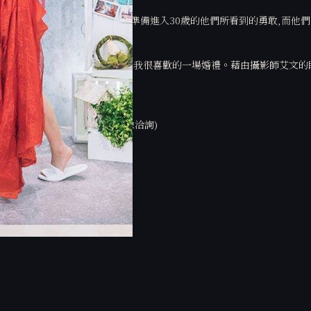
對彼此完全的信任感,這是我在準備進入30歲的他們所看到的勇敢,而他們
上我看到的是更多的堅定不疑。
心的感動、有有趣好玩的活動,是我很喜歡的一場婚禮。藉由攝影師艾文的
攝影師作品,若喜歡的新人請洽艾文影像洽詢)