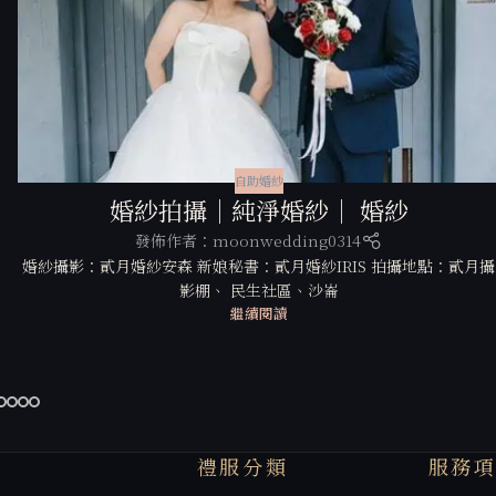
自助婚紗
婚紗拍攝｜純淨婚紗｜ 婚紗
發佈作者：
moonwedding0314
婚紗攝影：貳月婚紗安森 新娘秘書：貳月婚紗IRIS 拍攝地點：貳月攝
影棚、 民生社區、沙崙
繼續閱讀
禮服分類
服務