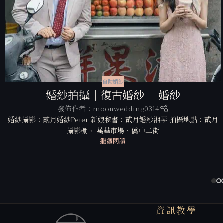
自助婚紗
婚紗拍攝｜復古婚紗｜ 婚紗
發佈作者：
moonwedding0314
婚紗攝影：貳月婚紗Peter 新娘秘書：貳月婚紗湘琴 拍攝地點：貳月
攝影棚、 萬華市場、僑中二街
繼續閱讀
資訊教學