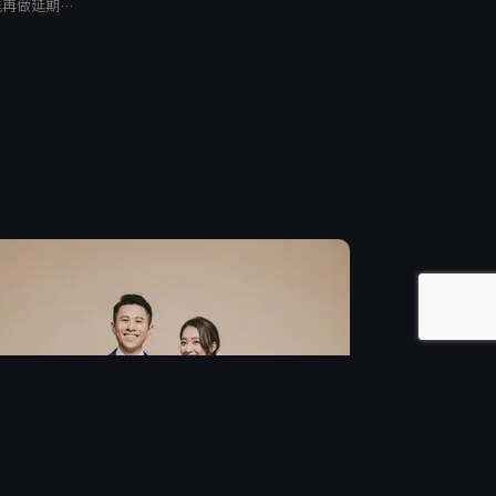
能再做延期…