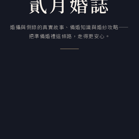
貳月婚誌
婚攝與側錄的真實故事、備婚知識與婚紗攻略——
把準備婚禮這條路，走得更安心。