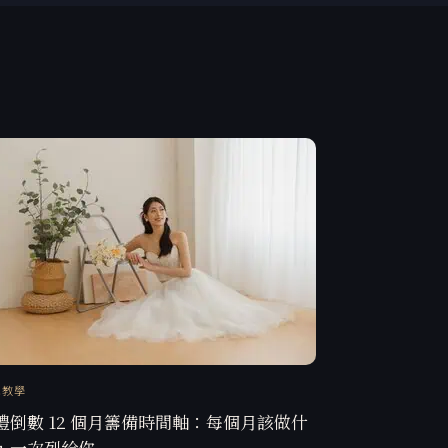
訊教學
禮倒數 12 個月籌備時間軸：每個月該做什
，一次列給你