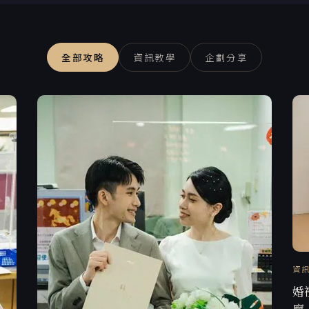
全部攻略
資訊教學
企劃分享
資
婚
麼