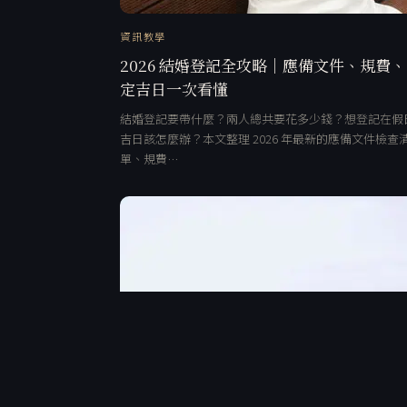
資訊教學
2026 結婚登記全攻略｜應備文件、規費
定吉日一次看懂
結婚登記要帶什麼？兩人總共要花多少錢？想登記在假
吉日該怎麼辦？本文整理 2026 年最新的應備文件檢查
單、規費…