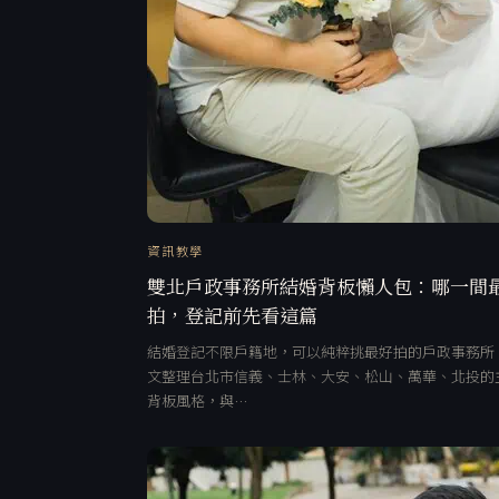
資訊教學
雙北戶政事務所結婚背板懶人包：哪一間
拍，登記前先看這篇
結婚登記不限戶籍地，可以純粹挑最好拍的戶政事務所
文整理台北市信義、士林、大安、松山、萬華、北投的
背板風格，與…