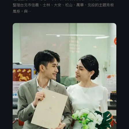
整理台北市信義、士林、大安、松山、萬華、北投的主題背板
風格，與…