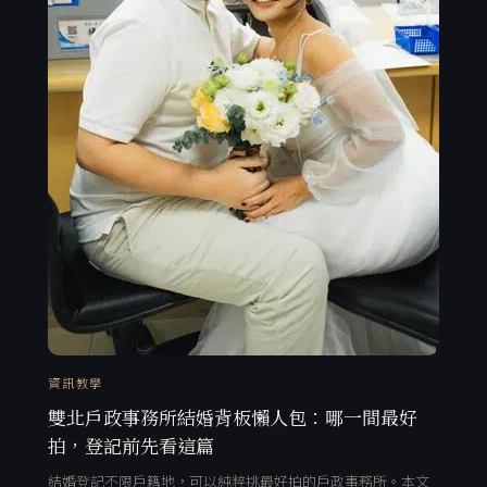
資訊教學
雙北戶政事務所結婚背板懶人包：哪一間最好
拍，登記前先看這篇
結婚登記不限戶籍地，可以純粹挑最好拍的戶政事務所。本文