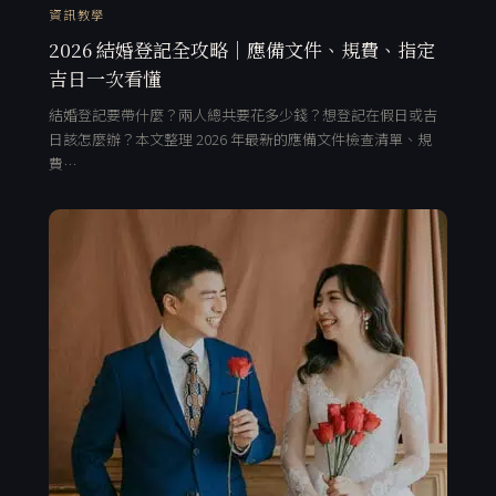
資訊教學
2026 結婚登記全攻略｜應備文件、規費、指定
吉日一次看懂
結婚登記要帶什麼？兩人總共要花多少錢？想登記在假日或吉
日該怎麼辦？本文整理 2026 年最新的應備文件檢查清單、規
費…