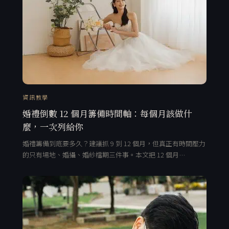
資訊教學
婚禮倒數 12 個月籌備時間軸：每個月該做什
麼，一次列給你
婚禮籌備到底要多久？建議抓 9 到 12 個月，但真正有時間壓力
的只有場地、婚攝、婚紗檔期三件事。本文把 12 個月…