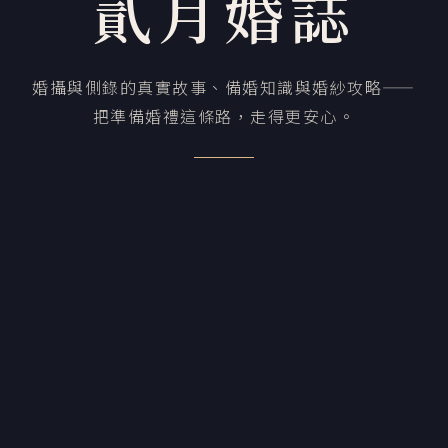
貳月婚誌
婚攝與側錄的真實故事、備婚知識與婚紗攻略——
把準備婚禮這條路，走得更安心。