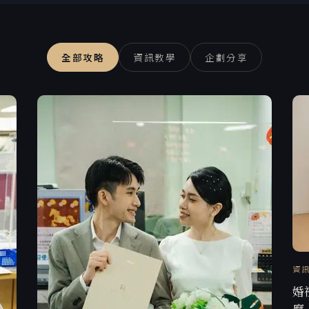
全部攻略
資訊教學
企劃分享
資
婚
麼