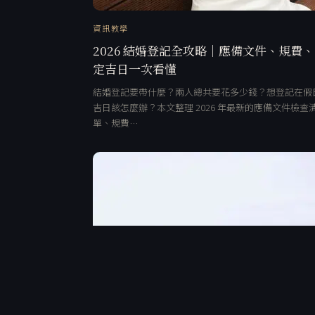
資訊教學
2026 結婚登記全攻略｜應備文件、規費
定吉日一次看懂
結婚登記要帶什麼？兩人總共要花多少錢？想登記在假
吉日該怎麼辦？本文整理 2026 年最新的應備文件檢查
單、規費…