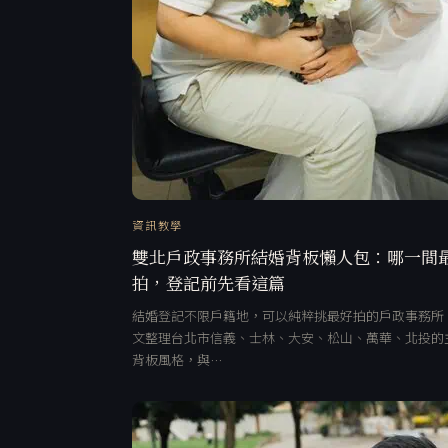
資訊教學
雙北戶政事務所結婚背板懶人包：哪一間
拍，登記前先看這篇
結婚登記不限戶籍地，可以純粹挑最好拍的戶政事務所
文整理台北市信義、士林、大安、松山、萬華、北投的
背板風格，與…