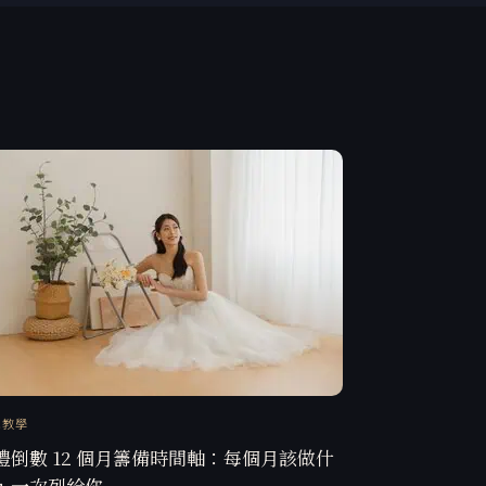
訊教學
禮倒數 12 個月籌備時間軸：每個月該做什
，一次列給你