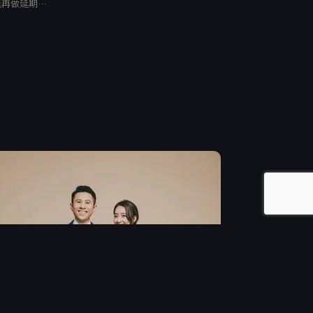
能再做延期…