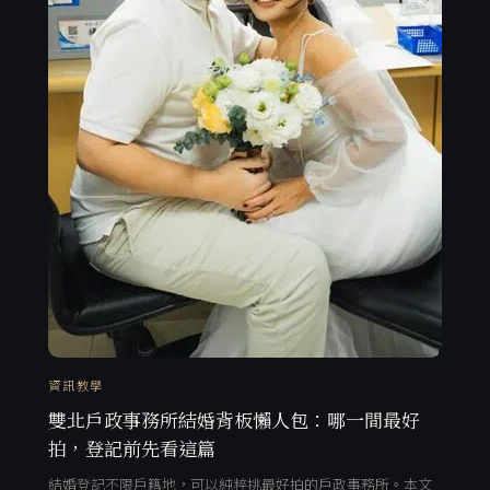
資訊教學
雙北戶政事務所結婚背板懶人包：哪一間最好
拍，登記前先看這篇
結婚登記不限戶籍地，可以純粹挑最好拍的戶政事務所。本文