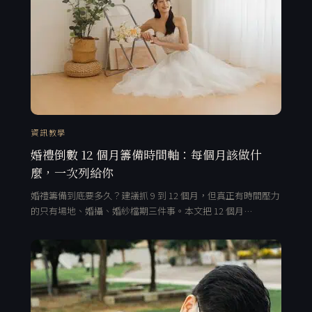
資訊教學
婚禮倒數 12 個月籌備時間軸：每個月該做什
麼，一次列給你
婚禮籌備到底要多久？建議抓 9 到 12 個月，但真正有時間壓力
的只有場地、婚攝、婚紗檔期三件事。本文把 12 個月…