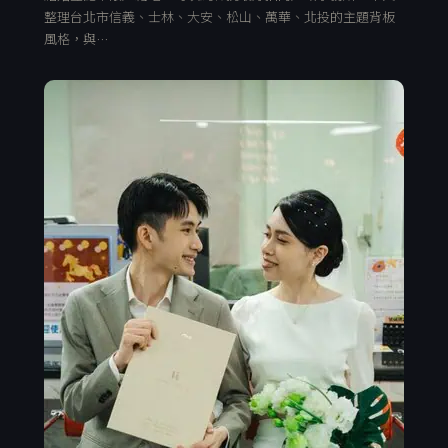
整理台北市信義、士林、大安、松山、萬華、北投的主題背板
風格，與…