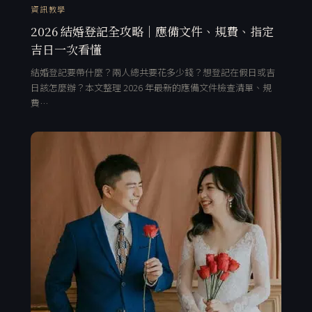
資訊教學
2026 結婚登記全攻略｜應備文件、規費、指定
吉日一次看懂
結婚登記要帶什麼？兩人總共要花多少錢？想登記在假日或吉
日該怎麼辦？本文整理 2026 年最新的應備文件檢查清單、規
費…