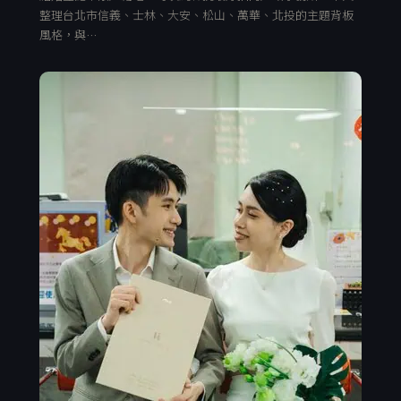
整理台北市信義、士林、大安、松山、萬華、北投的主題背板
風格，與…