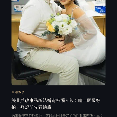
資訊教學
雙北戶政事務所結婚背板懶人包：哪一間最好
拍，登記前先看這篇
結婚登記不限戶籍地，可以純粹挑最好拍的戶政事務所。本文