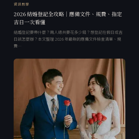
資訊教學
2026 結婚登記全攻略｜應備文件、規費、指定
吉日一次看懂
結婚登記要帶什麼？兩人總共要花多少錢？想登記在假日或吉
日該怎麼辦？本文整理 2026 年最新的應備文件檢查清單、規
費…