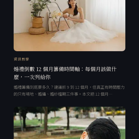
資訊教學
婚禮倒數 12 個月籌備時間軸：每個月該做什
麼，一次列給你
婚禮籌備到底要多久？建議抓 9 到 12 個月，但真正有時間壓力
的只有場地、婚攝、婚紗檔期三件事。本文把 12 個月…