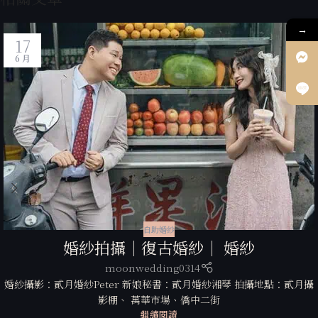
→
17
6 月
自助婚紗
婚紗拍攝｜復古婚紗｜ 婚紗
moonwedding0314
婚紗攝影：貳月婚紗Peter 新娘秘書：貳月婚紗湘琴 拍攝地點：貳月攝
影棚、 萬華市場、僑中二街
繼續閱讀