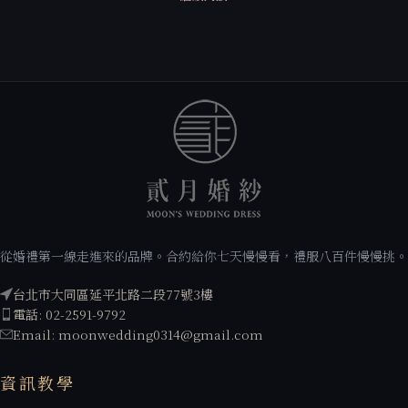
從婚禮第一線走進來的品牌。合約給你七天慢慢看，禮服八百件慢慢挑。
台北市大同區延平北路二段77號3樓
電話: 02-2591-9792
Email: moonwedding0314@gmail.com
資訊教學