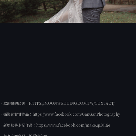
•立即預約諮詢：
HTTPS://MOONWEDDING.COM.TW/CONTACT/
•攝影師甘甘作品：
https://www.facebook.com/GanGanPhotography
•新娘秘書米妃作品：
https://www.facebook.com/makeup.Mifie
•包套方案資訊：
拍婚紗方案