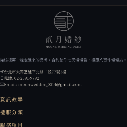
從婚禮第一線走進來的品牌。合約給你七天慢慢看，禮服八百件慢慢挑。
台北市大同區延平北路二段77號3樓
電話: 02-2591-9792
Email: moonwedding0314@gmail.com
資訊教學
禮服分類
服務項目