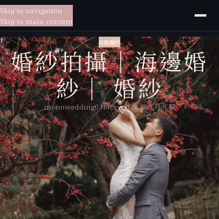
Skip to navigation
貳月
婚紗
Skip to main content
自助婚紗
婚紗拍攝｜海邊婚
紗｜ 婚紗
moonwedding0314
On 2022 年 5 月 8 日
婚紗攝影：貳月婚紗阿甘
新娘秘書：貳月婚紗米妃
拍攝地點：貳月婚紗攝影棚、擎天崗、花卉試驗中心、沙崙海邊
新人姓名：勇儒＆欣蓓