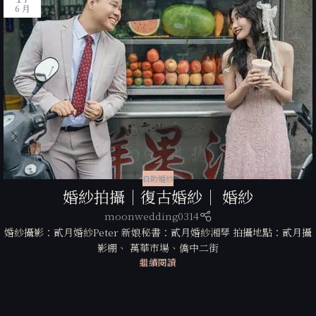
6 月
自助婚紗
婚紗拍攝｜復古婚紗｜ 婚紗
moonwedding0314
婚紗攝影：貳月婚紗Peter 新娘秘書：貳月婚紗湘琴 拍攝地點：貳月攝
影棚、 萬華市場、僑中二街
繼續閱讀