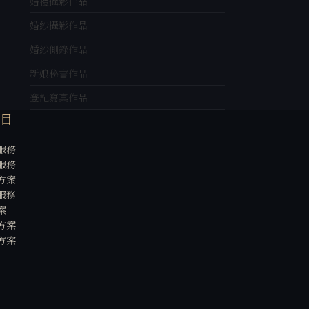
婚禮攝影作品
婚紗攝影作品
婚紗側錄作品
新娘秘書作品
登記寫真作品
項目
服務
服務
方案
服務
案
方案
方案