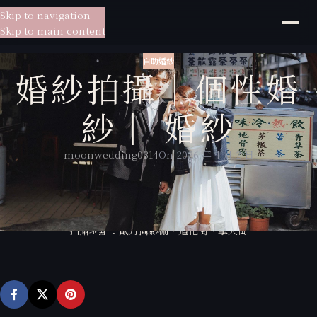
Skip to navigation
貳月
婚紗
Skip to main content
自助婚紗
婚紗拍攝｜個性婚
紗｜ 婚紗
moonwedding0314
On 2026 年 4 月 2 日
婚紗攝影：貳月婚紗大熊
新娘秘書：貳月婚紗湘琴
拍攝地點：貳月攝影棚、迪化街、擎天崗