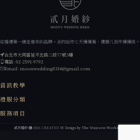
從婚禮第一線走進來的品牌。合約給你七天慢慢看，禮服八百件慢慢挑。
台北市大同區延平北路二段77號3樓
電話: 02-2591-9792
Email: moonwedding0314@gmail.com
資訊教學
禮服分類
服務項目
貳月婚紗
2026 CREATED BY
Design by
The Unicorn Workshop