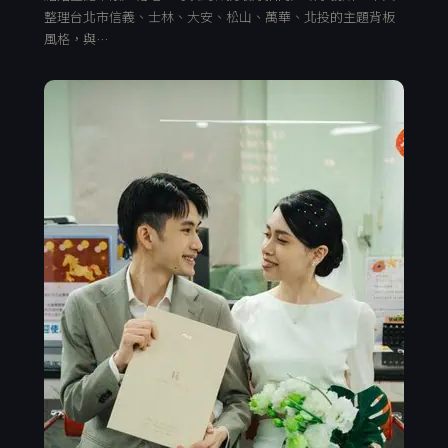
整理台北市信義、士林、大安、松山、萬華、北投的主題背板
風格，與…