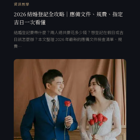
資訊教學
2026 結婚登記全攻略｜應備文件、規費、指定
吉日一次看懂
結婚登記要帶什麼？兩人總共要花多少錢？想登記在假日或吉
日該怎麼辦？本文整理 2026 年最新的應備文件檢查清單、規
費…