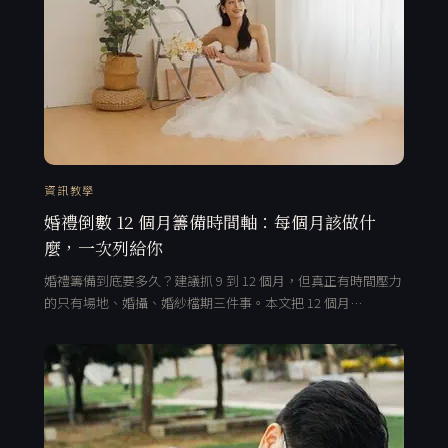
資訊教學
婚禮倒數 12 個月籌備時間軸：每個月該做什
麼，一次列給你
婚禮籌備到底要多久？建議抓 9 到 12 個月，但真正有時間壓力
的只有場地、婚攝、婚紗檔期三件事。本文把 12 個月…