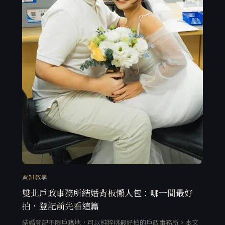
資訊教學
雙北戶政事務所結婚背板懶人包：哪一間最好
拍，登記前先看這篇
結婚登記不限戶籍地，可以純粹挑最好拍的戶政事務所。本文