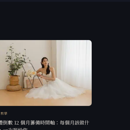
訊教學
禮倒數 12 個月籌備時間軸：每個月該做什
，一次列給你