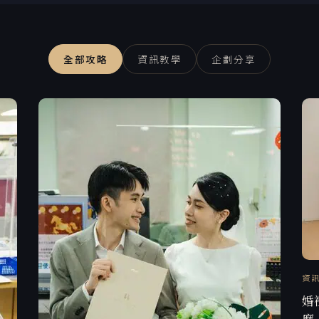
全部攻略
資訊教學
企劃分享
資
婚
麼