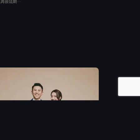
能再做延期…