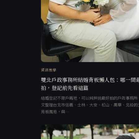
資訊教學
雙北戶政事務所結婚背板懶人包：哪一間
拍，登記前先看這篇
結婚登記不限戶籍地，可以純粹挑最好拍的戶政事務所
文整理台北市信義、士林、大安、松山、萬華、北投的
背板風格，與…