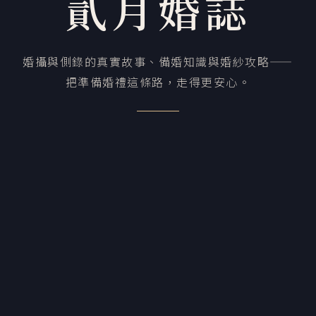
貳月婚誌
婚攝與側錄的真實故事、備婚知識與婚紗攻略——
把準備婚禮這條路，走得更安心。