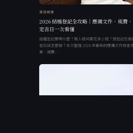
資訊教學
2026 結婚登記全攻略｜應備文件、規費
定吉日一次看懂
結婚登記要帶什麼？兩人總共要花多少錢？想登記在假
吉日該怎麼辦？本文整理 2026 年最新的應備文件檢查
單、規費…