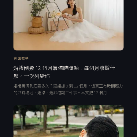
資訊教學
婚禮倒數 12 個月籌備時間軸：每個月該做什
麼，一次列給你
婚禮籌備到底要多久？建議抓 9 到 12 個月，但真正有時間壓力
的只有場地、婚攝、婚紗檔期三件事。本文把 12 個月…