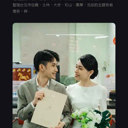
整理台北市信義、士林、大安、松山、萬華、北投的主題背板
風格，與…