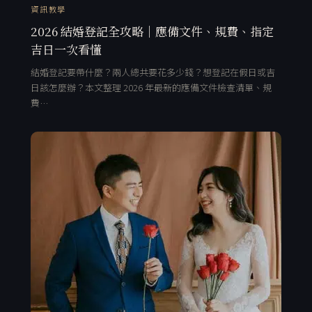
資訊教學
2026 結婚登記全攻略｜應備文件、規費、指定
吉日一次看懂
結婚登記要帶什麼？兩人總共要花多少錢？想登記在假日或吉
日該怎麼辦？本文整理 2026 年最新的應備文件檢查清單、規
費…