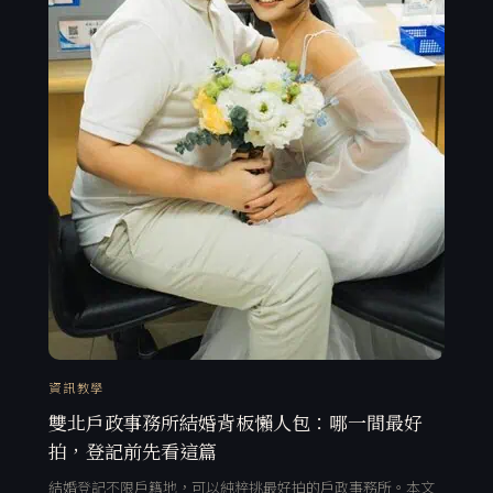
資訊教學
雙北戶政事務所結婚背板懶人包：哪一間最好
拍，登記前先看這篇
結婚登記不限戶籍地，可以純粹挑最好拍的戶政事務所。本文