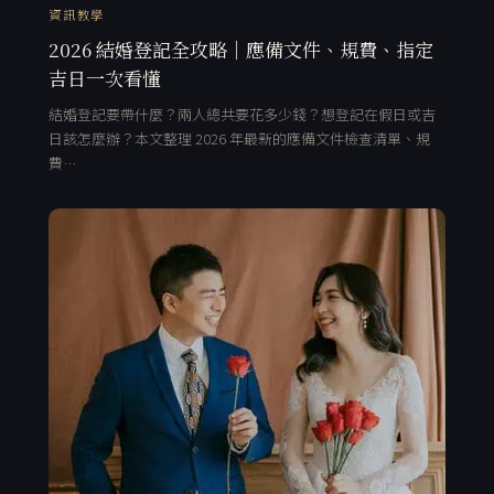
資訊教學
2026 結婚登記全攻略｜應備文件、規費、指定
吉日一次看懂
結婚登記要帶什麼？兩人總共要花多少錢？想登記在假日或吉
日該怎麼辦？本文整理 2026 年最新的應備文件檢查清單、規
費…