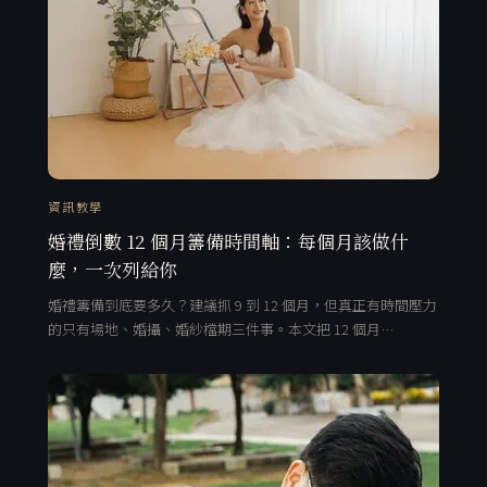
資訊教學
婚禮倒數 12 個月籌備時間軸：每個月該做什
麼，一次列給你
婚禮籌備到底要多久？建議抓 9 到 12 個月，但真正有時間壓力
的只有場地、婚攝、婚紗檔期三件事。本文把 12 個月…