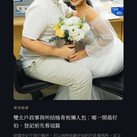
資訊教學
雙北戶政事務所結婚背板懶人包：哪一間最好
拍，登記前先看這篇
結婚登記不限戶籍地，可以純粹挑最好拍的戶政事務所。本文