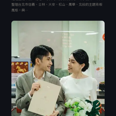
整理台北市信義、士林、大安、松山、萬華、北投的主題背板
風格，與…