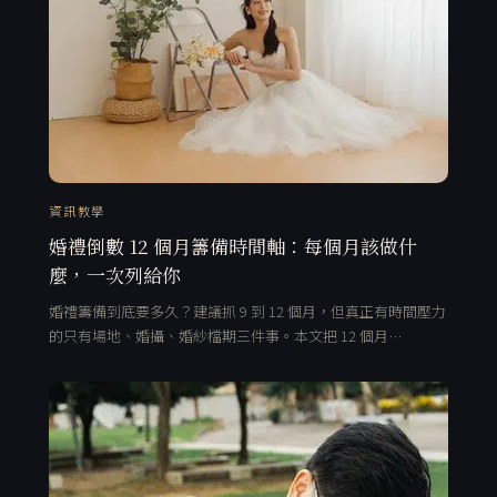
資訊教學
婚禮倒數 12 個月籌備時間軸：每個月該做什
麼，一次列給你
婚禮籌備到底要多久？建議抓 9 到 12 個月，但真正有時間壓力
的只有場地、婚攝、婚紗檔期三件事。本文把 12 個月…