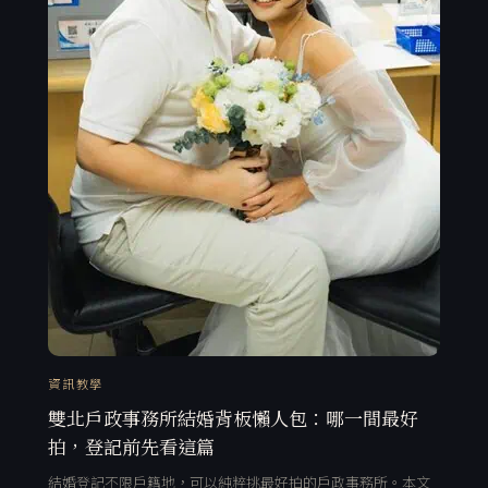
資訊教學
雙北戶政事務所結婚背板懶人包：哪一間最好
拍，登記前先看這篇
結婚登記不限戶籍地，可以純粹挑最好拍的戶政事務所。本文