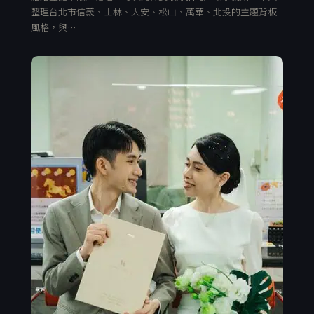
整理台北市信義、士林、大安、松山、萬華、北投的主題背板
風格，與…