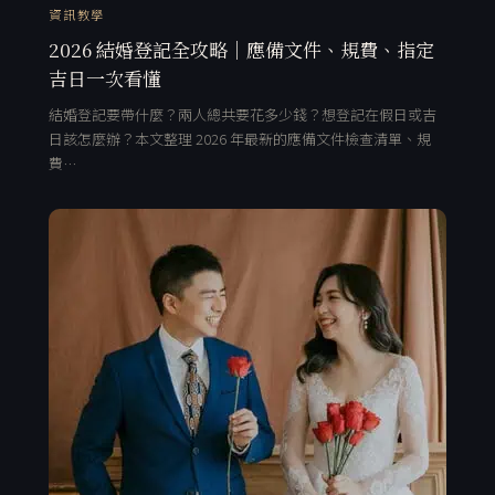
資訊教學
2026 結婚登記全攻略｜應備文件、規費、指定
吉日一次看懂
結婚登記要帶什麼？兩人總共要花多少錢？想登記在假日或吉
日該怎麼辦？本文整理 2026 年最新的應備文件檢查清單、規
費…