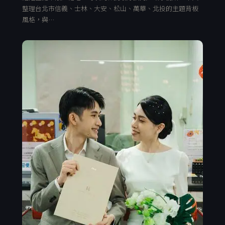
整理台北市信義、士林、大安、松山、萬華、北投的主題背板
風格，與…