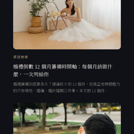
資訊教學
婚禮倒數 12 個月籌備時間軸：每個月該做什
麼，一次列給你
婚禮籌備到底要多久？建議抓 9 到 12 個月，但真正有時間壓力
的只有場地、婚攝、婚紗檔期三件事。本文把 12 個月…