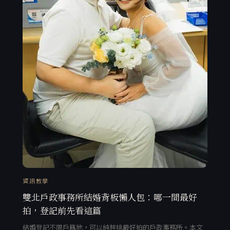
資訊教學
雙北戶政事務所結婚背板懶人包：哪一間最好
拍，登記前先看這篇
結婚登記不限戶籍地，可以純粹挑最好拍的戶政事務所。本文