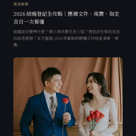
資訊教學
2026 結婚登記全攻略｜應備文件、規費、指定
吉日一次看懂
結婚登記要帶什麼？兩人總共要花多少錢？想登記在假日或吉
日該怎麼辦？本文整理 2026 年最新的應備文件檢查清單、規
費…