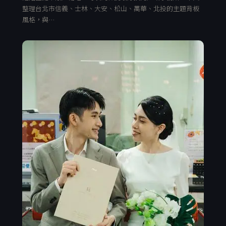
整理台北市信義、士林、大安、松山、萬華、北投的主題背板
風格，與…