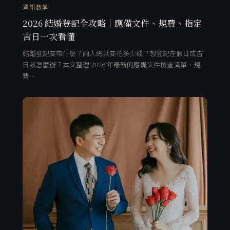
資訊教學
2026 結婚登記全攻略｜應備文件、規費、指定
吉日一次看懂
結婚登記要帶什麼？兩人總共要花多少錢？想登記在假日或吉
日該怎麼辦？本文整理 2026 年最新的應備文件檢查清單、規
費…