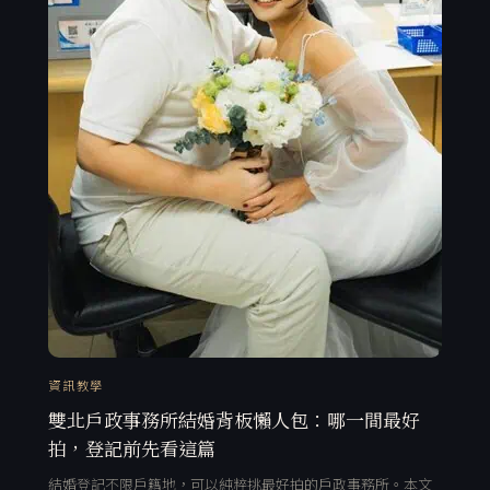
資訊教學
雙北戶政事務所結婚背板懶人包：哪一間最好
拍，登記前先看這篇
結婚登記不限戶籍地，可以純粹挑最好拍的戶政事務所。本文