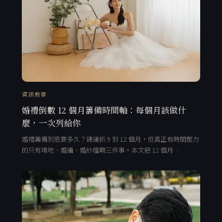
資訊教學
婚禮倒數 12 個月籌備時間軸：每個月該做什
麼，一次列給你
婚禮籌備到底要多久？建議抓 9 到 12 個月，但真正有時間壓力
的只有場地、婚攝、婚紗檔期三件事。本文把 12 個月…