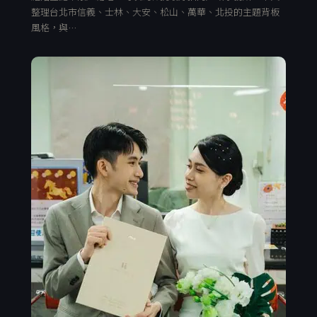
整理台北市信義、士林、大安、松山、萬華、北投的主題背板
風格，與…