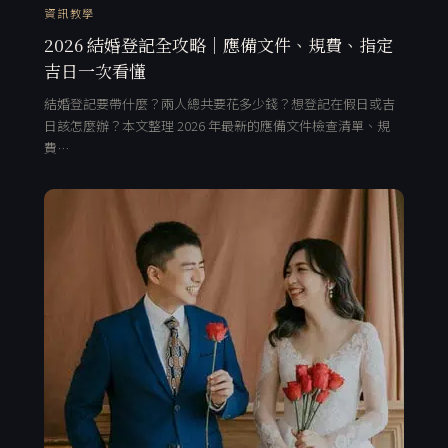
資訊教學
2026 結婚登記全攻略｜應備文件、規費、指定
吉日一次看懂
結婚登記要帶什麼？兩人總共要花多少錢？想登記在假日或吉
日該怎麼辦？本文整理 2026 年最新的應備文件檢查清單、規
費…