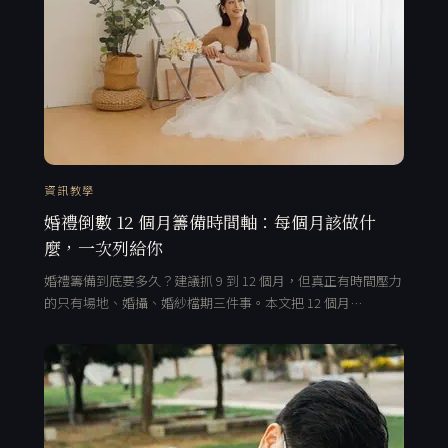
資訊教學
婚禮倒數 12 個月籌備時間軸：每個月該做什
麼，一次列給你
婚禮籌備到底要多久？建議抓 9 到 12 個月，但真正有時間壓力
的只有場地、婚攝、婚紗檔期三件事。本文把 12 個月…