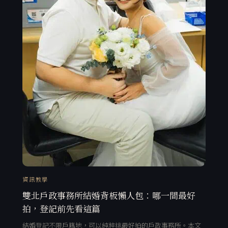
資訊教學
雙北戶政事務所結婚背板懶人包：哪一間最好
拍，登記前先看這篇
結婚登記不限戶籍地，可以純粹挑最好拍的戶政事務所。本文