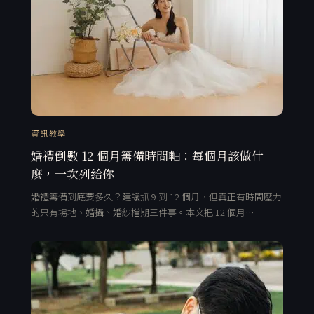
資訊教學
婚禮倒數 12 個月籌備時間軸：每個月該做什
麼，一次列給你
婚禮籌備到底要多久？建議抓 9 到 12 個月，但真正有時間壓力
的只有場地、婚攝、婚紗檔期三件事。本文把 12 個月…