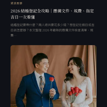
資訊教學
2026 結婚登記全攻略｜應備文件、規費、指定
吉日一次看懂
結婚登記要帶什麼？兩人總共要花多少錢？想登記在假日或吉
日該怎麼辦？本文整理 2026 年最新的應備文件檢查清單、規
費…