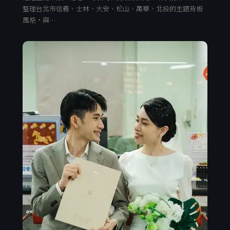
整理台北市信義、士林、大安、松山、萬華、北投的主題背板
風格，與…