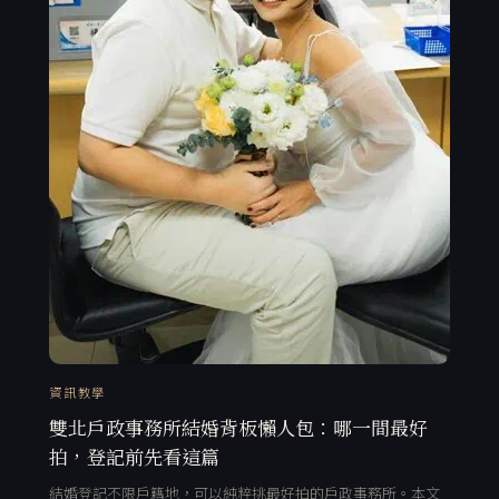
資訊教學
雙北戶政事務所結婚背板懶人包：哪一間最好
拍，登記前先看這篇
結婚登記不限戶籍地，可以純粹挑最好拍的戶政事務所。本文