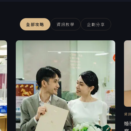
全部攻略
資訊教學
企劃分享
資
婚
麼