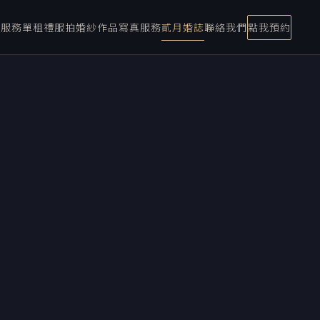
宴服務
單租禮服
拍婚紗
作品
寫真服務
貳月婚誌
聯絡我們
點我預約