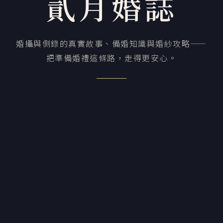
貳月婚誌
婚攝與側錄的真實故事、備婚知識與婚紗攻略——
把準備婚禮這條路，走得更安心。