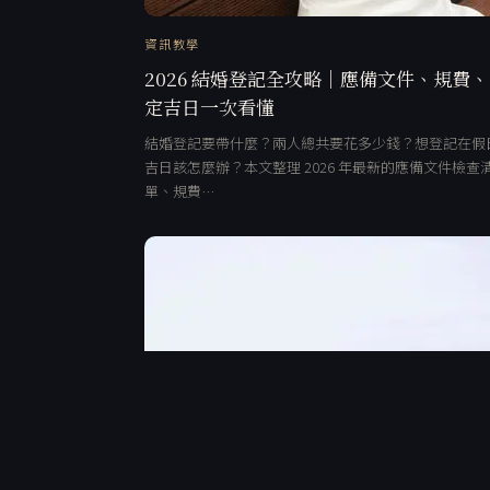
資訊教學
2026 結婚登記全攻略｜應備文件、規費
定吉日一次看懂
結婚登記要帶什麼？兩人總共要花多少錢？想登記在假
吉日該怎麼辦？本文整理 2026 年最新的應備文件檢查
單、規費…