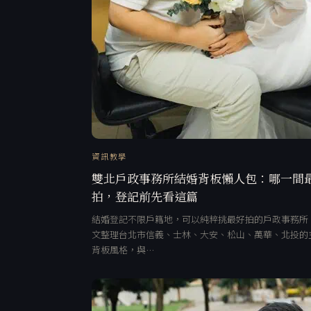
資訊教學
雙北戶政事務所結婚背板懶人包：哪一間
拍，登記前先看這篇
結婚登記不限戶籍地，可以純粹挑最好拍的戶政事務所
文整理台北市信義、士林、大安、松山、萬華、北投的
背板風格，與…