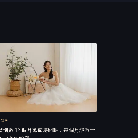
訊教學
禮倒數 12 個月籌備時間軸：每個月該做什
，一次列給你