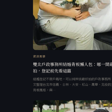
資訊教學
雙北戶政事務所結婚背板懶人包：哪一間
拍，登記前先看這篇
結婚登記不限戶籍地，可以純粹挑最好拍的戶政事務所
文整理台北市信義、士林、大安、松山、萬華、北投的
背板風格，與…