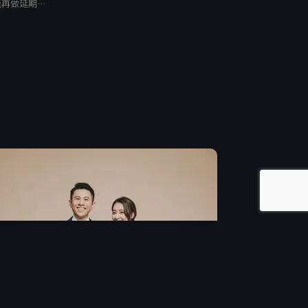
能再做延期…