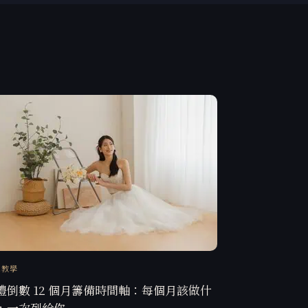
訊教學
禮倒數 12 個月籌備時間軸：每個月該做什
，一次列給你