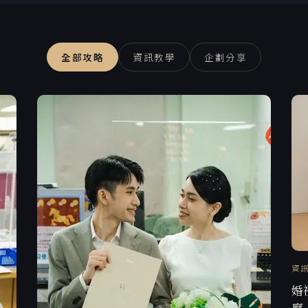
全部攻略
資訊教學
企劃分享
資
婚
麼