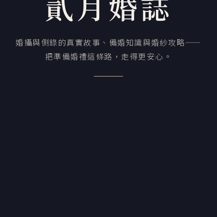
貳月婚誌
婚攝與側錄的真實故事、備婚知識與婚紗攻略——
把準備婚禮這條路，走得更安心。