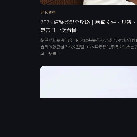
資訊教學
2026 結婚登記全攻略｜應備文件、規費
定吉日一次看懂
結婚登記要帶什麼？兩人總共要花多少錢？想登記在假
吉日該怎麼辦？本文整理 2026 年最新的應備文件檢查
單、規費…