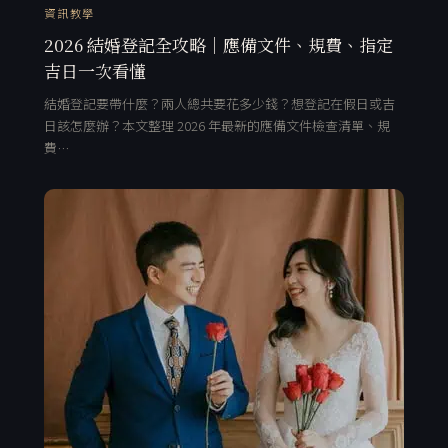
資訊教學
2026 結婚登記全攻略｜應備文件、規費、指定
吉日一次看懂
結婚登記要帶什麼？兩人總共要花多少錢？想登記在假日或吉
日該怎麼辦？本文整理 2026 年最新的應備文件檢查清單、規
費…