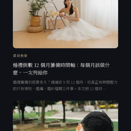
資訊教學
婚禮倒數 12 個月籌備時間軸：每個月該做什
麼，一次列給你
婚禮籌備到底要多久？建議抓 9 到 12 個月，但真正有時間壓力
的只有場地、婚攝、婚紗檔期三件事。本文把 12 個月…