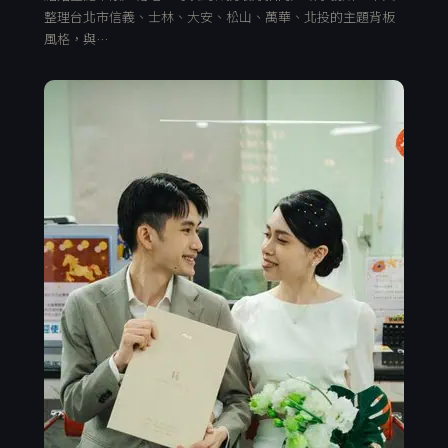
整理台北市信義、士林、大安、松山、萬華、北投的主題背板
風格，與…