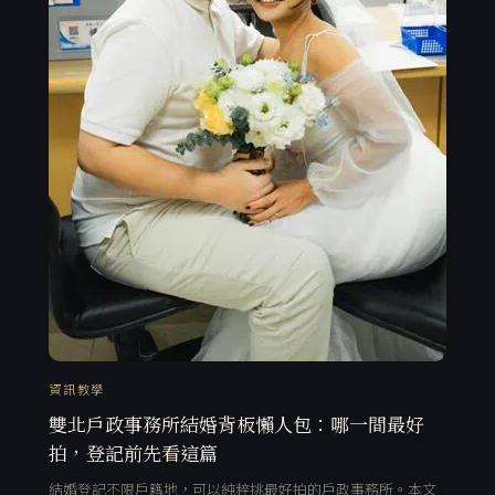
資訊教學
雙北戶政事務所結婚背板懶人包：哪一間最好
拍，登記前先看這篇
結婚登記不限戶籍地，可以純粹挑最好拍的戶政事務所。本文