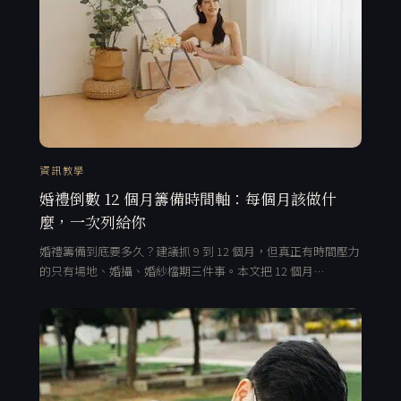
資訊教學
婚禮倒數 12 個月籌備時間軸：每個月該做什
麼，一次列給你
婚禮籌備到底要多久？建議抓 9 到 12 個月，但真正有時間壓力
的只有場地、婚攝、婚紗檔期三件事。本文把 12 個月…