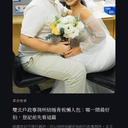
資訊教學
雙北戶政事務所結婚背板懶人包：哪一間最好
拍，登記前先看這篇
結婚登記不限戶籍地，可以純粹挑最好拍的戶政事務所。本文