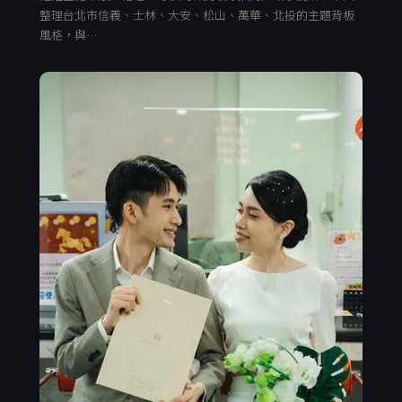
整理台北市信義、士林、大安、松山、萬華、北投的主題背板
風格，與…