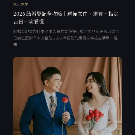
資訊教學
2026 結婚登記全攻略｜應備文件、規費、指定
吉日一次看懂
結婚登記要帶什麼？兩人總共要花多少錢？想登記在假日或吉
日該怎麼辦？本文整理 2026 年最新的應備文件檢查清單、規
費…