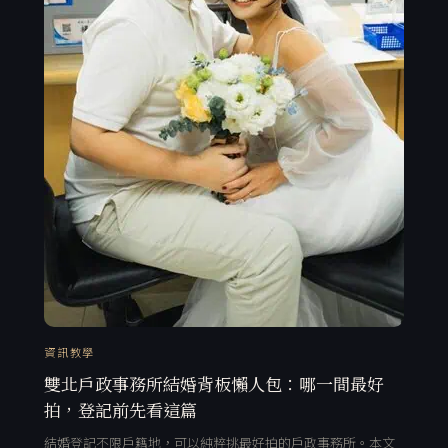
資訊教學
雙北戶政事務所結婚背板懶人包：哪一間最好
拍，登記前先看這篇
結婚登記不限戶籍地，可以純粹挑最好拍的戶政事務所。本文