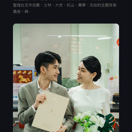
整理台北市信義、士林、大安、松山、萬華、北投的主題背板
風格，與…