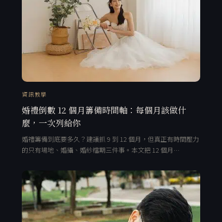
資訊教學
婚禮倒數 12 個月籌備時間軸：每個月該做什
麼，一次列給你
婚禮籌備到底要多久？建議抓 9 到 12 個月，但真正有時間壓力
的只有場地、婚攝、婚紗檔期三件事。本文把 12 個月…