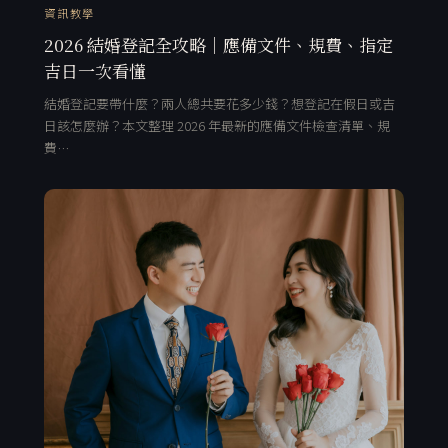
資訊教學
2026 結婚登記全攻略｜應備文件、規費、指定
吉日一次看懂
結婚登記要帶什麼？兩人總共要花多少錢？想登記在假日或吉
日該怎麼辦？本文整理 2026 年最新的應備文件檢查清單、規
費…