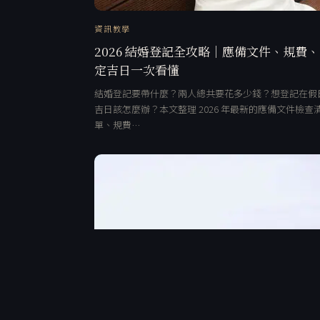
資訊教學
2026 結婚登記全攻略｜應備文件、規費
定吉日一次看懂
結婚登記要帶什麼？兩人總共要花多少錢？想登記在假
吉日該怎麼辦？本文整理 2026 年最新的應備文件檢查
單、規費…