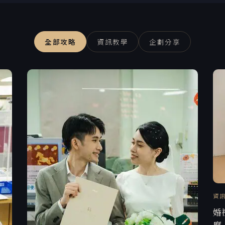
全部攻略
資訊教學
企劃分享
資
婚
麼