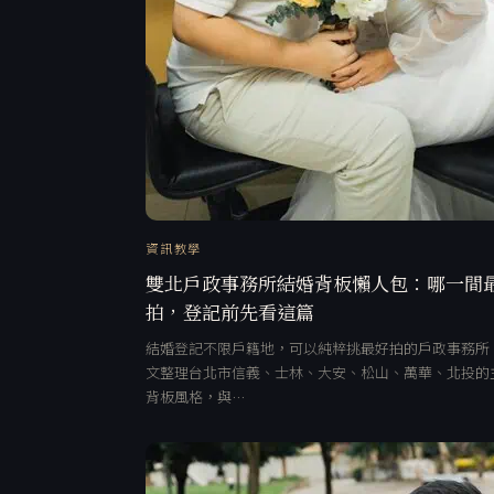
資訊教學
雙北戶政事務所結婚背板懶人包：哪一間
拍，登記前先看這篇
結婚登記不限戶籍地，可以純粹挑最好拍的戶政事務所
文整理台北市信義、士林、大安、松山、萬華、北投的
背板風格，與…