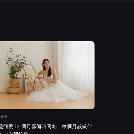
訊教學
禮倒數 12 個月籌備時間軸：每個月該做什
，一次列給你