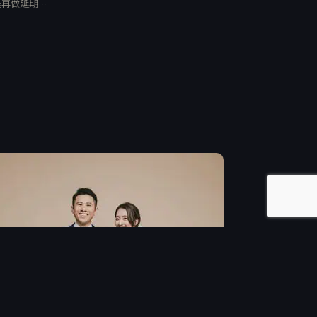
能再做延期…