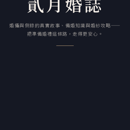
貳月婚誌
婚攝與側錄的真實故事、備婚知識與婚紗攻略——
把準備婚禮這條路，走得更安心。