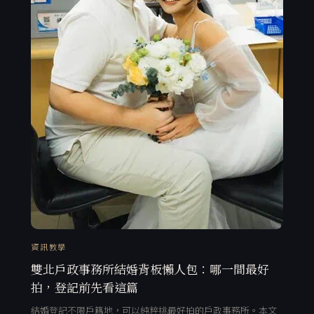
資訊教學
雙北戶政事務所結婚背板懶人包：哪一間最好
拍，登記前先看這篇
結婚登記不限戶籍地，可以純粹挑最好拍的戶政事務所。本文