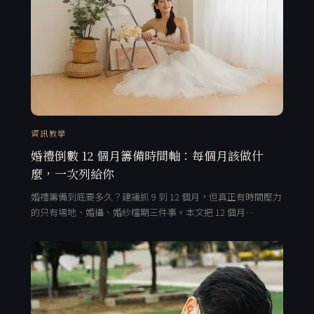
資訊教學
婚禮倒數 12 個月籌備時間軸：每個月該做什
麼，一次列給你
婚禮籌備到底要多久？建議抓 9 到 12 個月，但真正有時間壓力
的只有場地、婚攝、婚紗檔期三件事。本文把 12 個月…