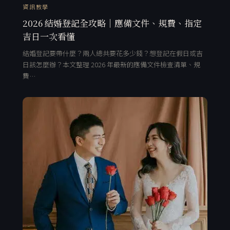
資訊教學
2026 結婚登記全攻略｜應備文件、規費、指定
吉日一次看懂
結婚登記要帶什麼？兩人總共要花多少錢？想登記在假日或吉
日該怎麼辦？本文整理 2026 年最新的應備文件檢查清單、規
費…