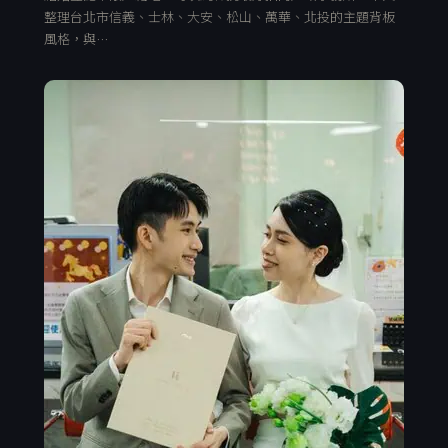
整理台北市信義、士林、大安、松山、萬華、北投的主題背板
風格，與…