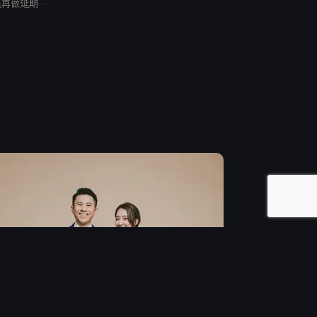
能再做延期…