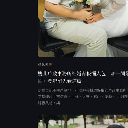
資訊教學
雙北戶政事務所結婚背板懶人包：哪一間
拍，登記前先看這篇
結婚登記不限戶籍地，可以純粹挑最好拍的戶政事務所
文整理台北市信義、士林、大安、松山、萬華、北投的
背板風格，與…