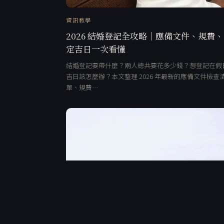
資訊教學
2026 結婚登記全攻略｜應備文件、規費
定吉日一次看懂
結婚登記要帶什麼？兩人總共要花多少錢？想登記在假
吉日該怎麼辦？本文整理 2026 年最新的應備文件檢查
單、規費…