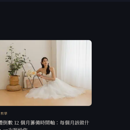
訊教學
禮倒數 12 個月籌備時間軸：每個月該做什
，一次列給你