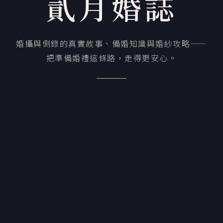
貳月婚誌
婚攝與側錄的真實故事、備婚知識與婚紗攻略——
把準備婚禮這條路，走得更安心。