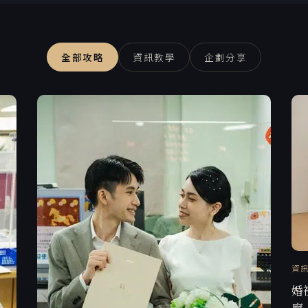
全部攻略
資訊教學
企劃分享
資
婚
麼