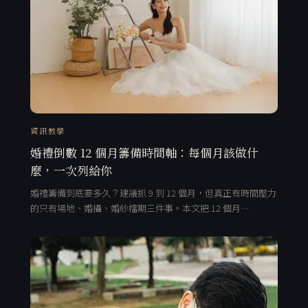
資訊教學
婚禮倒數 12 個月籌備時間軸：每個月該做什
麼，一次列給你
婚禮籌備到底要多久？建議抓 9 到 12 個月，但真正有時間壓力
的只有場地、婚攝、婚紗檔期三件事。本文把 12 個月…