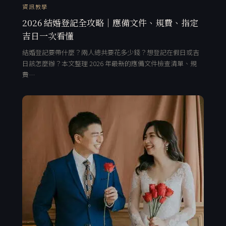
資訊教學
2026 結婚登記全攻略｜應備文件、規費、指定
吉日一次看懂
結婚登記要帶什麼？兩人總共要花多少錢？想登記在假日或吉
日該怎麼辦？本文整理 2026 年最新的應備文件檢查清單、規
費…