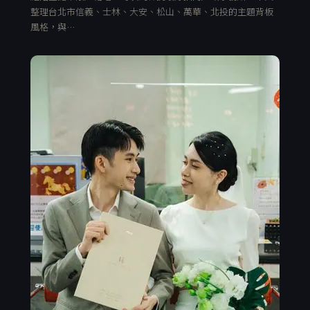
整理台北市信義、士林、大安、松山、萬華、北投的主題背板
風格，與…