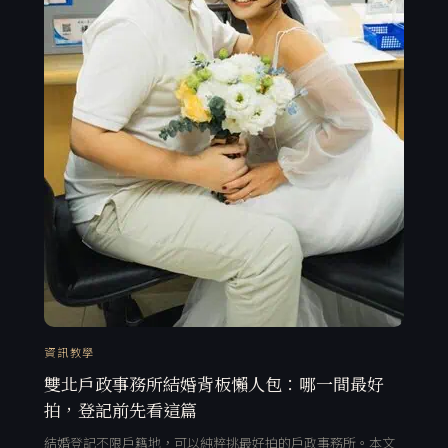
資訊教學
雙北戶政事務所結婚背板懶人包：哪一間最好
拍，登記前先看這篇
結婚登記不限戶籍地，可以純粹挑最好拍的戶政事務所。本文