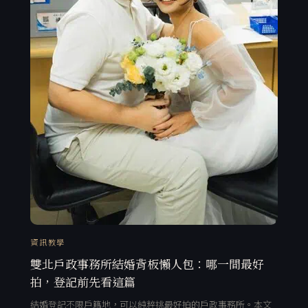
資訊教學
雙北戶政事務所結婚背板懶人包：哪一間最好
拍，登記前先看這篇
結婚登記不限戶籍地，可以純粹挑最好拍的戶政事務所。本文