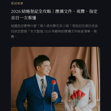
資訊教學
2026 結婚登記全攻略｜應備文件、規費、指定
吉日一次看懂
結婚登記要帶什麼？兩人總共要花多少錢？想登記在假日或吉
日該怎麼辦？本文整理 2026 年最新的應備文件檢查清單、規
費…