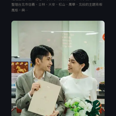
整理台北市信義、士林、大安、松山、萬華、北投的主題背板
風格，與…