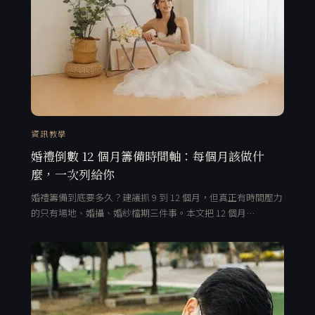
資訊教學
婚禮倒數 12 個月籌備時間軸：每個月該做什
麼，一次列給你
婚禮籌備到底要多久？建議抓 9 到 12 個月，但真正有時間壓力
的只有場地、婚攝、婚紗檔期三件事。本文把 12 個月…