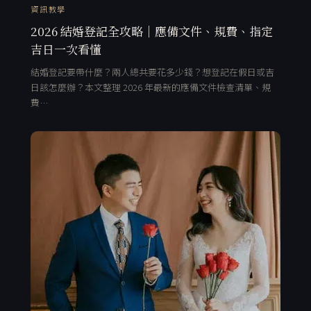
資訊教學
2026 結婚登記全攻略｜應備文件、規費、指定
吉日一次看懂
結婚登記要帶什麼？兩人總共要花多少錢？想登記在假日或吉
日該怎麼辦？本文整理 2026 年最新的應備文件檢查清單、規
費…