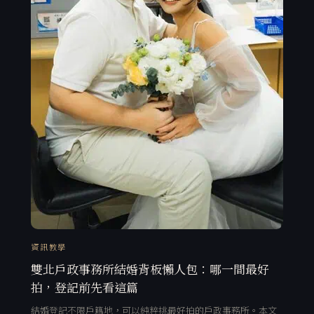
資訊教學
雙北戶政事務所結婚背板懶人包：哪一間最好
拍，登記前先看這篇
結婚登記不限戶籍地，可以純粹挑最好拍的戶政事務所。本文