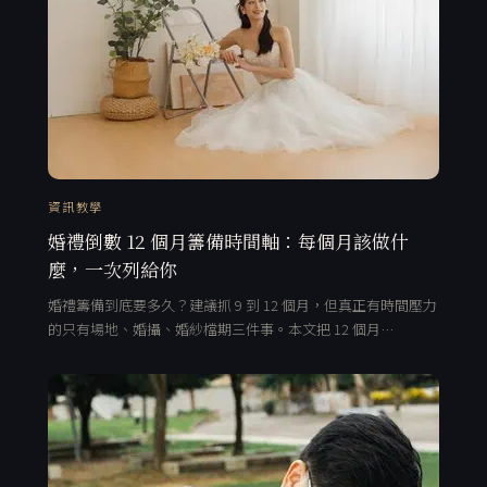
資訊教學
婚禮倒數 12 個月籌備時間軸：每個月該做什
麼，一次列給你
婚禮籌備到底要多久？建議抓 9 到 12 個月，但真正有時間壓力
的只有場地、婚攝、婚紗檔期三件事。本文把 12 個月…