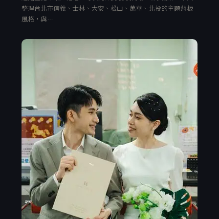
整理台北市信義、士林、大安、松山、萬華、北投的主題背板
風格，與…