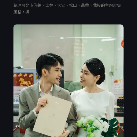
整理台北市信義、士林、大安、松山、萬華、北投的主題背板
風格，與…