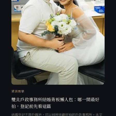
資訊教學
雙北戶政事務所結婚背板懶人包：哪一間最好
拍，登記前先看這篇
結婚登記不限戶籍地，可以純粹挑最好拍的戶政事務所。本文