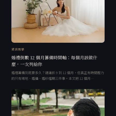
資訊教學
婚禮倒數 12 個月籌備時間軸：每個月該做什
麼，一次列給你
婚禮籌備到底要多久？建議抓 9 到 12 個月，但真正有時間壓力
的只有場地、婚攝、婚紗檔期三件事。本文把 12 個月…