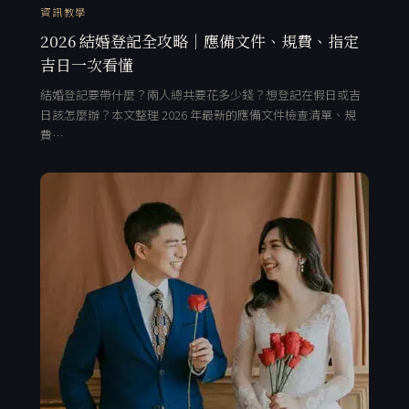
資訊教學
2026 結婚登記全攻略｜應備文件、規費、指定
吉日一次看懂
結婚登記要帶什麼？兩人總共要花多少錢？想登記在假日或吉
日該怎麼辦？本文整理 2026 年最新的應備文件檢查清單、規
費…