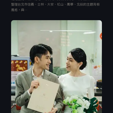
整理台北市信義、士林、大安、松山、萬華、北投的主題背板
風格，與…