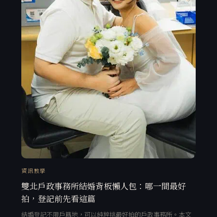
資訊教學
雙北戶政事務所結婚背板懶人包：哪一間最好
拍，登記前先看這篇
結婚登記不限戶籍地，可以純粹挑最好拍的戶政事務所。本文