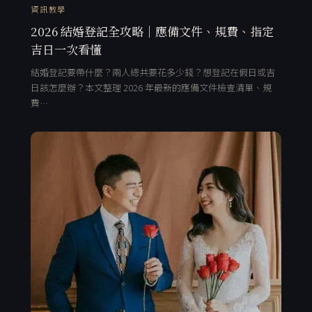
資訊教學
2026 結婚登記全攻略｜應備文件、規費、指定
吉日一次看懂
結婚登記要帶什麼？兩人總共要花多少錢？想登記在假日或吉
日該怎麼辦？本文整理 2026 年最新的應備文件檢查清單、規
費…