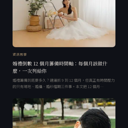
資訊教學
婚禮倒數 12 個月籌備時間軸：每個月該做什
麼，一次列給你
婚禮籌備到底要多久？建議抓 9 到 12 個月，但真正有時間壓力
的只有場地、婚攝、婚紗檔期三件事。本文把 12 個月…