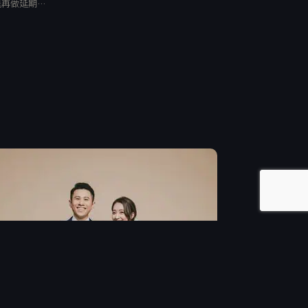
能再做延期…