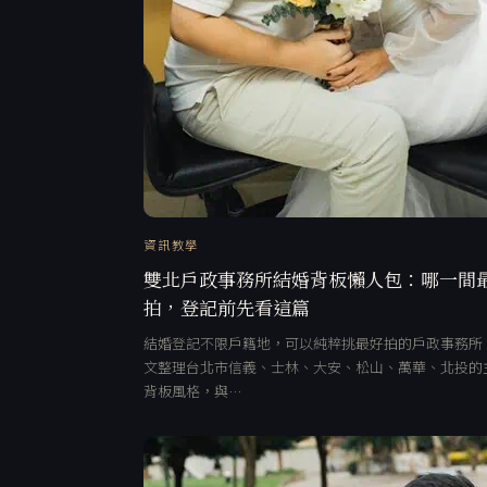
資訊教學
雙北戶政事務所結婚背板懶人包：哪一間
拍，登記前先看這篇
結婚登記不限戶籍地，可以純粹挑最好拍的戶政事務所
文整理台北市信義、士林、大安、松山、萬華、北投的
背板風格，與…