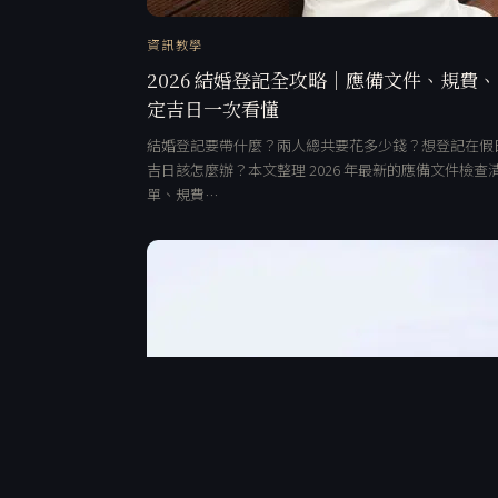
資訊教學
2026 結婚登記全攻略｜應備文件、規費
定吉日一次看懂
結婚登記要帶什麼？兩人總共要花多少錢？想登記在假
吉日該怎麼辦？本文整理 2026 年最新的應備文件檢查
單、規費…