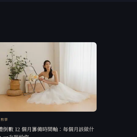
訊教學
禮倒數 12 個月籌備時間軸：每個月該做什
，一次列給你