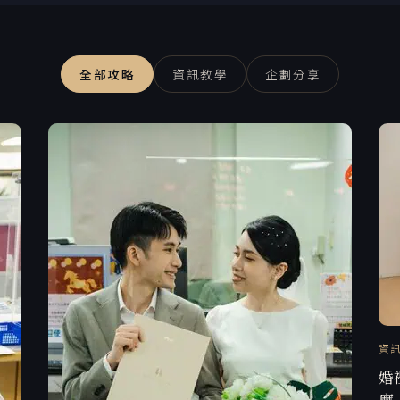
全部攻略
資訊教學
企劃分享
資
婚
麼