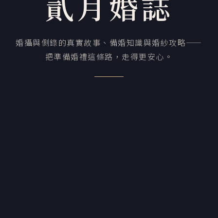
貳月婚誌
婚攝與側錄的真實故事、備婚知識與婚紗攻略——
把準備婚禮這條路，走得更安心。