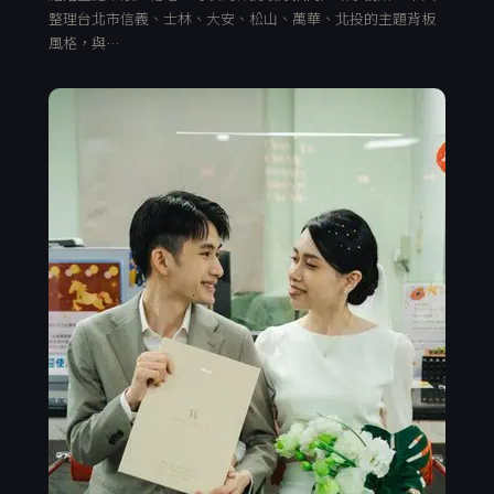
整理台北市信義、士林、大安、松山、萬華、北投的主題背板
風格，與…