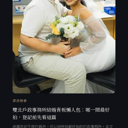
資訊教學
雙北戶政事務所結婚背板懶人包：哪一間最好
拍，登記前先看這篇
結婚登記不限戶籍地，可以純粹挑最好拍的戶政事務所。本文