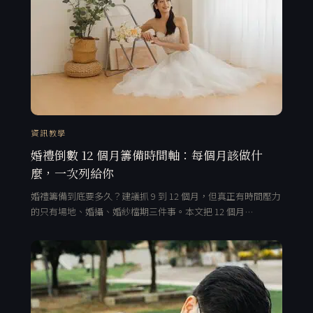
資訊教學
婚禮倒數 12 個月籌備時間軸：每個月該做什
麼，一次列給你
婚禮籌備到底要多久？建議抓 9 到 12 個月，但真正有時間壓力
的只有場地、婚攝、婚紗檔期三件事。本文把 12 個月…