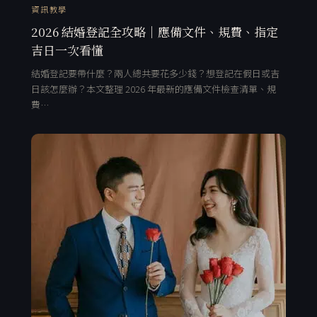
資訊教學
2026 結婚登記全攻略｜應備文件、規費、指定
吉日一次看懂
結婚登記要帶什麼？兩人總共要花多少錢？想登記在假日或吉
日該怎麼辦？本文整理 2026 年最新的應備文件檢查清單、規
費…