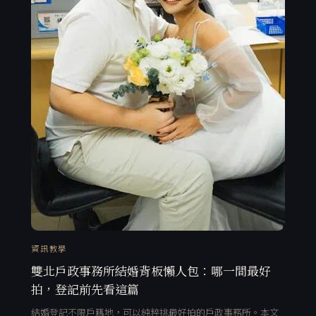
資訊教學
雙北戶政事務所結婚背板懶人包：哪一間最好
拍，登記前先看這篇
結婚登記不限戶籍地，可以純粹挑最好拍的戶政事務所。本文