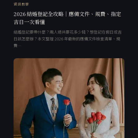
資訊教學
2026 結婚登記全攻略｜應備文件、規費、指定
吉日一次看懂
結婚登記要帶什麼？兩人總共要花多少錢？想登記在假日或吉
日該怎麼辦？本文整理 2026 年最新的應備文件檢查清單、規
費…