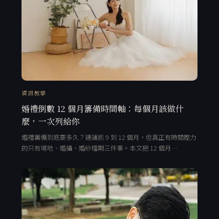
資訊教學
婚禮倒數 12 個月籌備時間軸：每個月該做什
麼，一次列給你
婚禮籌備到底要多久？建議抓 9 到 12 個月，但真正有時間壓力
的只有場地、婚攝、婚紗檔期三件事。本文把 12 個月…