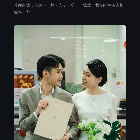
整理台北市信義、士林、大安、松山、萬華、北投的主題背板
風格，與…