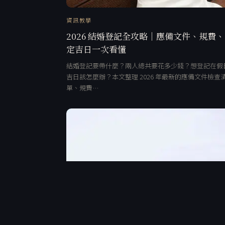
資訊教學
2026 結婚登記全攻略｜應備文件、規費
定吉日一次看懂
結婚登記要帶什麼？兩人總共要花多少錢？想登記在假
吉日該怎麼辦？本文整理 2026 年最新的應備文件檢查
單、規費…