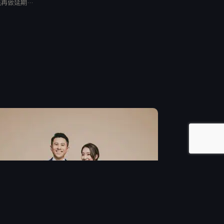
能再做延期…