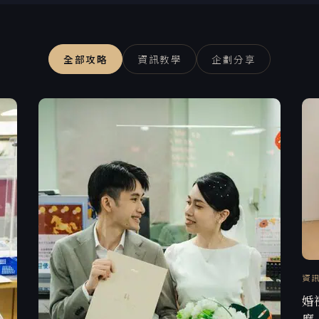
全部攻略
資訊教學
企劃分享
資
婚
麼