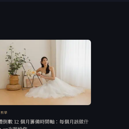
訊教學
禮倒數 12 個月籌備時間軸：每個月該做什
，一次列給你