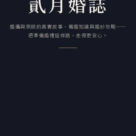
貳月婚誌
婚攝與側錄的真實故事、備婚知識與婚紗攻略——
把準備婚禮這條路，走得更安心。