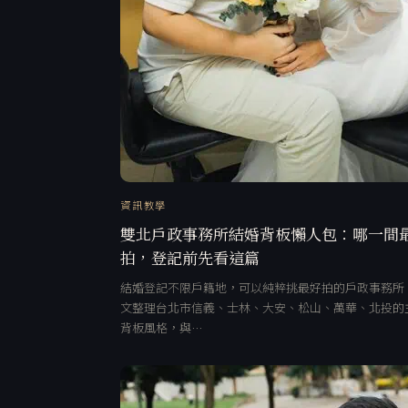
資訊教學
雙北戶政事務所結婚背板懶人包：哪一間
拍，登記前先看這篇
結婚登記不限戶籍地，可以純粹挑最好拍的戶政事務所
文整理台北市信義、士林、大安、松山、萬華、北投的
背板風格，與…